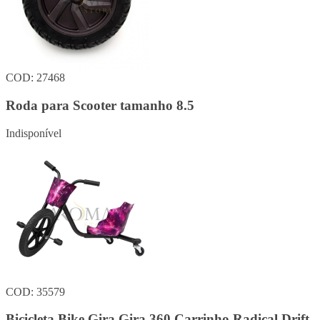
COD: 27468
Roda para Scooter tamanho 8.5
Indisponível
COD: 35579
Bicicleta Bike Gira Gira 360 Carrinho Radical Drift