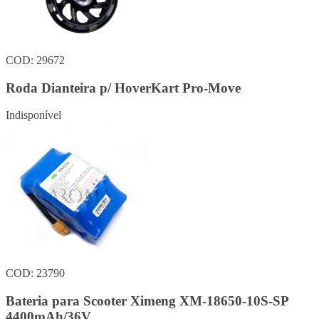
COD: 29672
Roda Dianteira p/ HoverKart Pro-Move
Indisponível
COD: 23790
Bateria para Scooter Ximeng XM-18650-10S-SP
4400mAh/36V