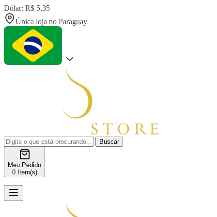
Dólar: R$ 5,35
Única loja no Paraguay
Buscar
Meu Pedido
0
Item(s)