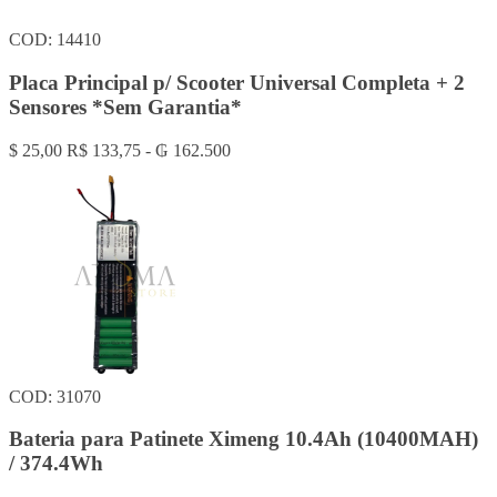
COD: 14410
Placa Principal p/ Scooter Universal Completa + 2
Sensores *Sem Garantia*
$ 25,00
R$ 133,75 - ₲ 162.500
COD: 31070
Bateria para Patinete Ximeng 10.4Ah (10400MAH)
/ 374.4Wh