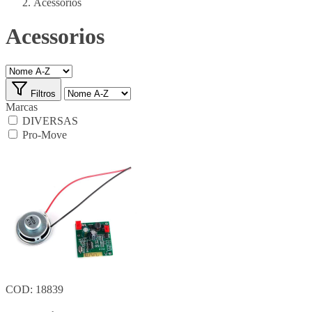
Acessorios
Acessorios
Filtros
Marcas
DIVERSAS
Pro-Move
COD: 18839