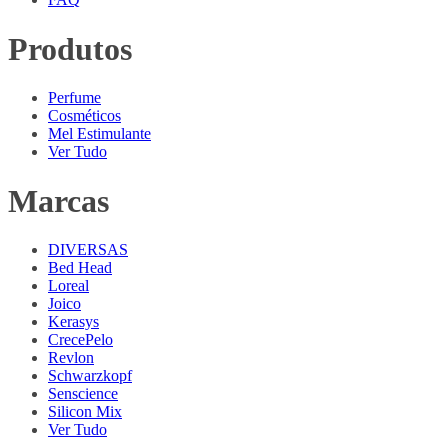
Produtos
Perfume
Cosméticos
Mel Estimulante
Ver Tudo
Marcas
DIVERSAS
Bed Head
Loreal
Joico
Kerasys
CrecePelo
Revlon
Schwarzkopf
Senscience
Silicon Mix
Ver Tudo