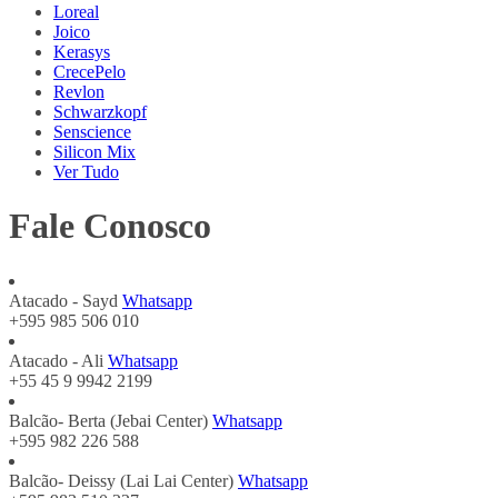
Loreal
Joico
Kerasys
CrecePelo
Revlon
Schwarzkopf
Senscience
Silicon Mix
Ver Tudo
Fale Conosco
Atacado - Sayd
Whatsapp
+595 985 506 010
Atacado - Ali
Whatsapp
+55 45 9 9942 2199
Balcão- Berta (Jebai Center)
Whatsapp
+595 982 226 588
Balcão- Deissy (Lai Lai Center)
Whatsapp