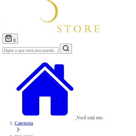
0
Você está em:
Categoria