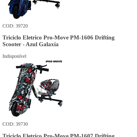
COD: 39720
Triciclo Eletrico Pro-Move PM-1606 Drifting
Scooter - Azul Galaxia
Indisponível
COD: 39730
Triciclo Eletrico Pro-Move PM-1607 Drifting