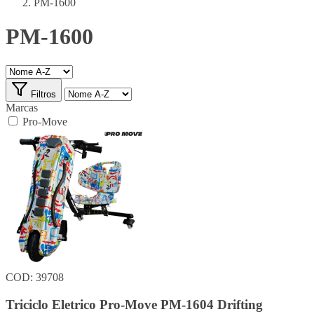
PM-1600
PM-1600
Filtros
Marcas
Pro-Move
COD: 39708
Triciclo Eletrico Pro-Move PM-1604 Drifting