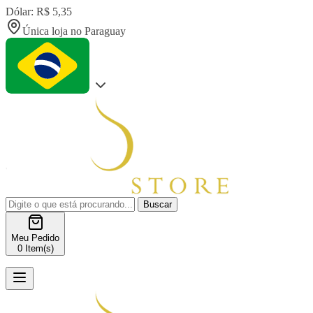
Dólar: R$ 5,35
Única loja no Paraguay
Buscar
Meu Pedido
0
Item(s)