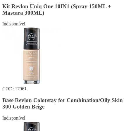
Kit Revlon Uniq One 10IN1 (Spray 150ML +
Mascara 300ML)
Indisponível
COD: 17961
Base Revlon Colorstay for Combination/Oily Skin
300 Golden Beige
Indisponível