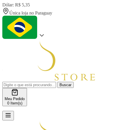
Dólar: R$ 5,35
Única loja no Paraguay
Buscar
Meu Pedido
0
Item(s)