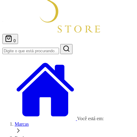
0
Você está em:
Marcas