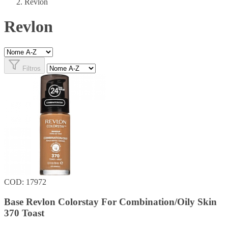
Revlon
Revlon
Filtros
COD: 17972
Base Revlon Colorstay For Combination/Oily Skin
370 Toast