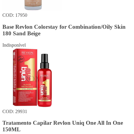
COD: 17950
Base Revlon Colorstay for Combination/Oily Skin
180 Sand Beige
Indisponível
COD: 29931
Tratamento Capilar Revlon Uniq One All In One
150ML