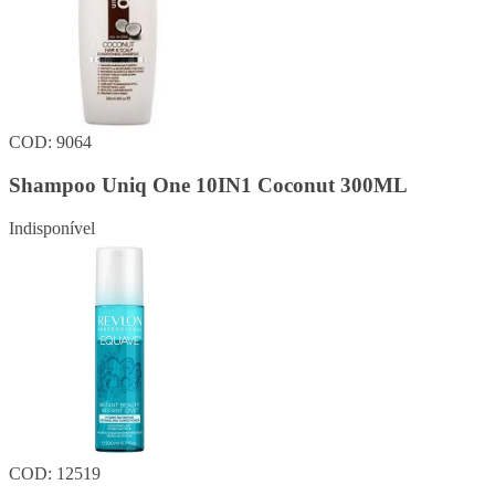
COD: 9064
Shampoo Uniq One 10IN1 Coconut 300ML
Indisponível
COD: 12519