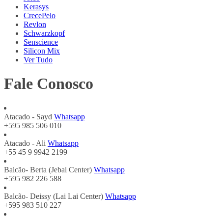
Kerasys
CrecePelo
Revlon
Schwarzkopf
Senscience
Silicon Mix
Ver Tudo
Fale Conosco
Atacado - Sayd
Whatsapp
+595 985 506 010
Atacado - Ali
Whatsapp
+55 45 9 9942 2199
Balcão- Berta (Jebai Center)
Whatsapp
+595 982 226 588
Balcão- Deissy (Lai Lai Center)
Whatsapp
+595 983 510 227