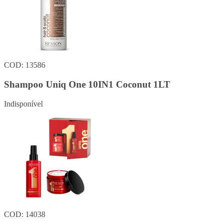
COD: 13586
Shampoo Uniq One 10IN1 Coconut 1LT
Indisponível
COD: 14038