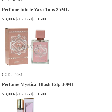
Perfume tubete Yara Tous 35ML
$ 3,00
R$ 16,05 - ₲ 19.500
COD: 45681
Perfume Mystical Blush Edp 30ML
$ 3,00
R$ 16,05 - ₲ 19.500