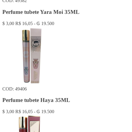
COD: 49382
Perfume tubete Yara Moi 35ML
$ 3,00
R$ 16,05 - ₲ 19.500
COD: 49406
Perfume tubete Haya 35ML
$ 3,00
R$ 16,05 - ₲ 19.500