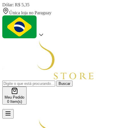
Dólar: R$ 5,35
Única loja no Paraguay
Buscar
Meu Pedido
0
Item(s)