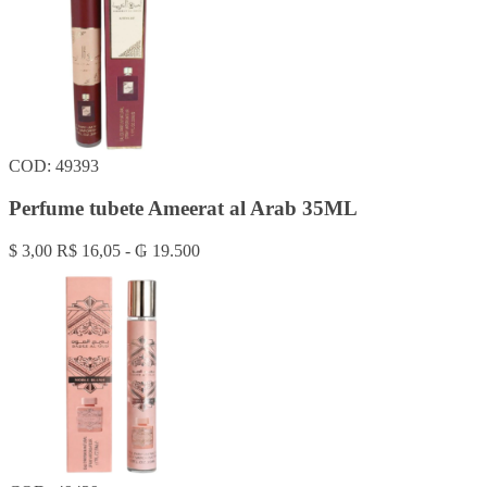
COD: 49393
Perfume tubete Ameerat al Arab 35ML
$ 3,00
R$ 16,05 - ₲ 19.500