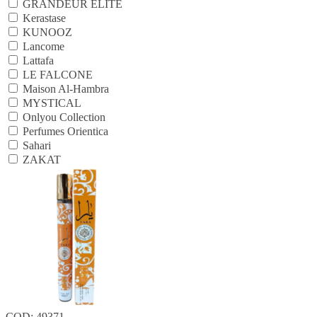
GRANDEUR ELITE
Kerastase
KUNOOZ
Lancome
Lattafa
LE FALCONE
Maison Al-Hambra
MYSTICAL
Onlyou Collection
Perfumes Orientica
Sahari
ZAKAT
COD: 49371