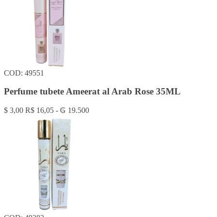
COD: 49551
Perfume tubete Ameerat al Arab Rose 35ML
$ 3,00
R$ 16,05 - ₲ 19.500