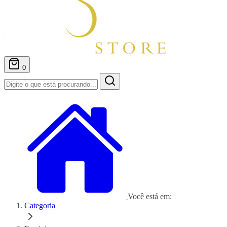
0
Você está em:
Categoria