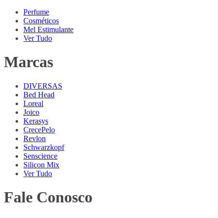
Perfume
Cosméticos
Mel Estimulante
Ver Tudo
Marcas
DIVERSAS
Bed Head
Loreal
Joico
Kerasys
CrecePelo
Revlon
Schwarzkopf
Senscience
Silicon Mix
Ver Tudo
Fale Conosco