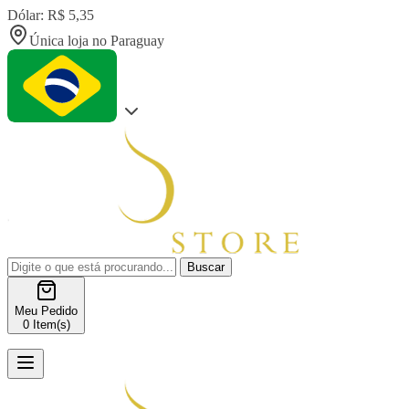
Dólar: R$ 5,35
Única loja no Paraguay
Buscar
Meu Pedido
0
Item(s)