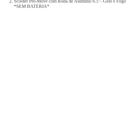
Scooter Pro-Move com Roda de Aluminio 6.5"- Gelo e Fogo
*SEM BATERIA*