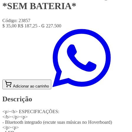
*SEM BATERIA*
Código:
23857
$ 35,00
R$ 187,25 - ₲ 227.500
Adicionar ao carrinho
Descrição
<p><b> ESPECIFICAÇÕES:
</b></p><p>
- Bluetooth integrado (escute suas músicas no Hoverboard)
</p><p>