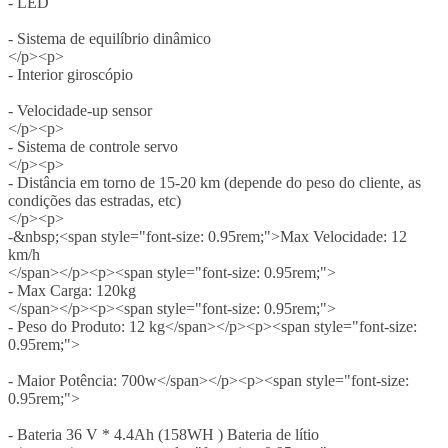
- LED
- Sistema de equilíbrio dinâmico
</p><p>
- Interior giroscópio
- Velocidade-up sensor
</p><p>
- Sistema de controle servo
</p><p>
- Distância em torno de 15-20 km (depende do peso do cliente, as
condições das estradas, etc)
</p><p>
-&nbsp;<span style="font-size: 0.95rem;">Max Velocidade: 12
km/h
</span></p><p><span style="font-size: 0.95rem;">
- Max Carga: 120kg
</span></p><p><span style="font-size: 0.95rem;">
- Peso do Produto: 12 kg</span></p><p><span style="font-size:
0.95rem;">
- Maior Potência: 700w</span></p><p><span style="font-size:
0.95rem;">
- Bateria 36 V * 4.4Ah (158WH ) Bateria de lítio