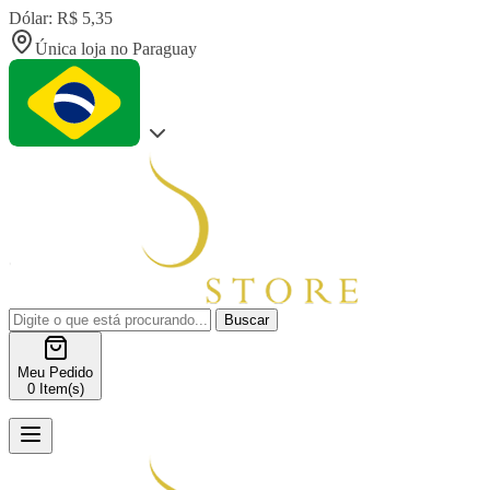
Dólar: R$ 5,35
Única loja no Paraguay
Buscar
Meu Pedido
0
Item(s)