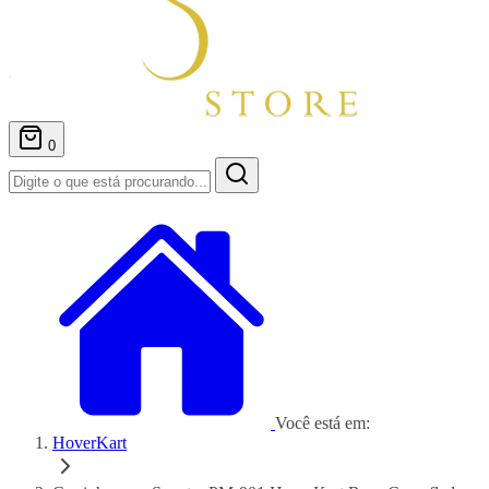
0
Você está em:
HoverKart