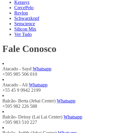
Kerasys
CrecePelo
Revlon
Schwarzkopf
Senscience
Silicon Mix
Ver Tudo
Fale Conosco
Atacado - Sayd
Whatsapp
+595 985 506 010
Atacado - Ali
Whatsapp
+55 45 9 9942 2199
Balcão- Berta (Jebai Center)
Whatsapp
+595 982 226 588
Balcão- Deissy (Lai Lai Center)
Whatsapp
+595 983 510 227
Balcão- Judith (Jebai Center)
Whatsapp