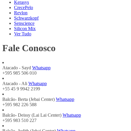
Kerasys
CrecePelo
Revlon
Schwarzkopf
Senscience
Silicon Mix
Ver Tudo
Fale Conosco
Atacado - Sayd
Whatsapp
+595 985 506 010
Atacado - Ali
Whatsapp
+55 45 9 9942 2199
Balcão- Berta (Jebai Center)
Whatsapp
+595 982 226 588
Balcão- Deissy (Lai Lai Center)
Whatsapp
+595 983 510 227
Balcão- Judith (Jebai Center)
Whatsapp